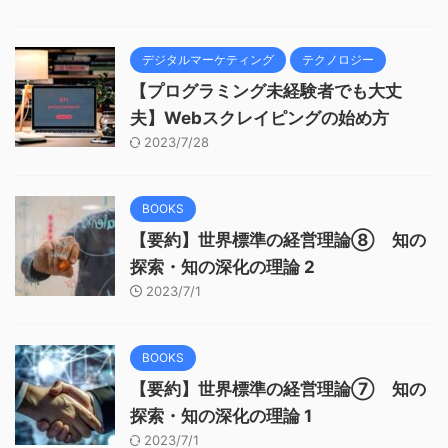
デジタルマーケティング
テクノロジー
【プログラミング未経験者でも大丈
夫】Webスクレイピングの始め方
2023/7/28
BOOKS
【要約】世界標準の経営理論⑧ 知の
探索・知の深化の理論 2
2023/7/1
BOOKS
【要約】世界標準の経営理論⑦ 知の
探索・知の深化の理論 1
2023/7/1