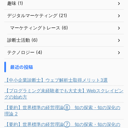
趣味 (1)
デジタルマーケティング (21)
マーケティングトレース (6)
診断士活動 (6)
テクノロジー (4)
最近の投稿
【中小企業診断士】ウェブ解析士取得メリット3選
【プログラミング未経験者でも大丈夫】Webスクレイピン
グの始め方
【要約】世界標準の経営理論⑧ 知の探索・知の深化の
理論 2
【要約】世界標準の経営理論⑦ 知の探索・知の深化の