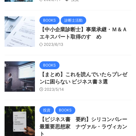
BOOKS
診断士活動
【中小企業診断士】事業承継・Ｍ＆Ａ
エキスパート取得のすゝめ
2023/6/13
BOOKS
【まとめ】これを読んでいたらプレゼ
ンに困らない ビジネス書３選
2023/5/14
投資
BOOKS
【ビジネス書 要約】シリコンバレー
最重要思想家 ナヴァル・ラヴィカン
ト