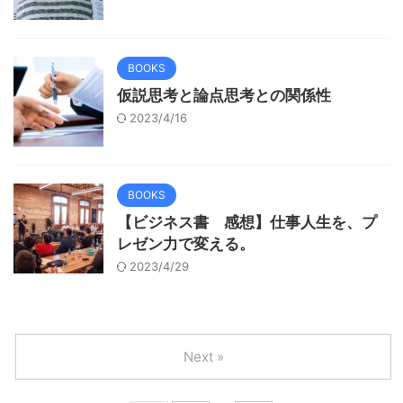
BOOKS
仮説思考と論点思考との関係性
2023/4/16
BOOKS
【ビジネス書 感想】仕事人生を、プ
レゼン力で変える。
2023/4/29
Next »