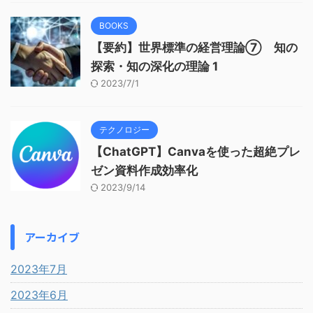
BOOKS
【要約】世界標準の経営理論⑦ 知の
探索・知の深化の理論 1
2023/7/1
テクノロジー
【ChatGPT】Canvaを使った超絶プレ
ゼン資料作成効率化
2023/9/14
アーカイブ
2023年7月
2023年6月