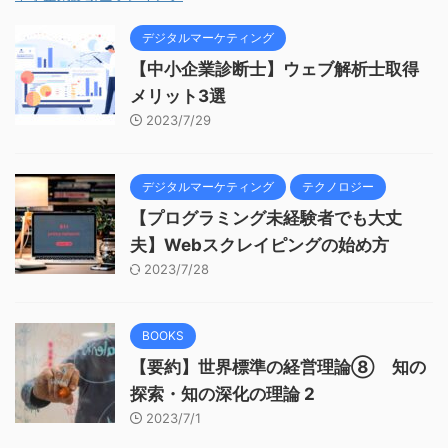
デジタルマーケティング
【中小企業診断士】ウェブ解析士取得
メリット3選
2023/7/29
デジタルマーケティング
テクノロジー
【プログラミング未経験者でも大丈
夫】Webスクレイピングの始め方
2023/7/28
BOOKS
【要約】世界標準の経営理論⑧ 知の
探索・知の深化の理論 2
2023/7/1