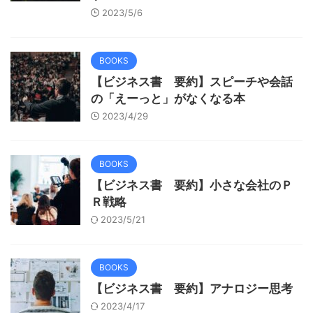
2023/5/6
BOOKS
【ビジネス書 要約】スピーチや会話
の「えーっと」がなくなる本
2023/4/29
BOOKS
【ビジネス書 要約】小さな会社のＰ
Ｒ戦略
2023/5/21
BOOKS
【ビジネス書 要約】アナロジー思考
2023/4/17