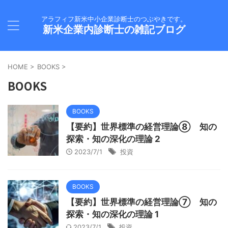
アラフィフ新米中小企業診断士のつぶやきです。
新米企業内診断士の雑記ブログ
HOME
>
BOOKS
>
BOOKS
BOOKS
【要約】世界標準の経営理論⑧ 知の
探索・知の深化の理論 2
2023/7/1
投資
BOOKS
【要約】世界標準の経営理論⑦ 知の
探索・知の深化の理論 1
2023/7/1
投資