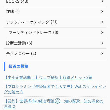
BOOKS (43)
趣味 (1)
デジタルマーケティング (21)
マーケティングトレース (6)
診断士活動 (6)
テクノロジー (4)
最近の投稿
【中小企業診断士】ウェブ解析士取得メリット3選
【プログラミング未経験者でも大丈夫】Webスクレイピン
グの始め方
【要約】世界標準の経営理論⑧ 知の探索・知の深化の
理論 2