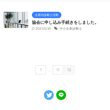
企業内診断士活動
協会に申し込み手続きをしました。
2021/5/30
中小企業診断士
1
…
11
12