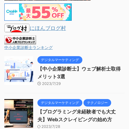
にほんブログ村
中小企業診断士ランキング
デジタルマーケティング
【中小企業診断士】ウェブ解析士取得
メリット3選
2023/7/29
デジタルマーケティング
テクノロジー
【プログラミング未経験者でも大丈
夫】Webスクレイピングの始め方
2023/7/28