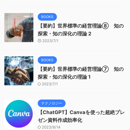
BOOKS
【要約】世界標準の経営理論⑧ 知の
探索・知の深化の理論 2
2023/7/1
BOOKS
【要約】世界標準の経営理論⑦ 知の
探索・知の深化の理論 1
2023/7/1
テクノロジー
【ChatGPT】Canvaを使った超絶プレ
ゼン資料作成効率化
2023/9/14