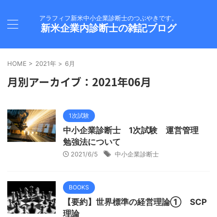
アラフィフ新米中小企業診断士のつぶやきです。
新米企業内診断士の雑記ブログ
HOME
>
2021年
>
6月
月別アーカイブ：2021年06月
1次試験
中小企業診断士 1次試験 運営管理
勉強法について
2021/6/5
中小企業診断士
BOOKS
【要約】世界標準の経営理論① SCP
理論