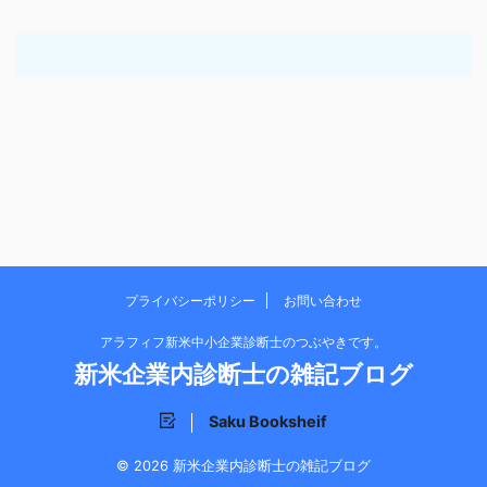
プライバシーポリシー
お問い合わせ
アラフィフ新米中小企業診断士のつぶやきです。
新米企業内診断士の雑記ブログ
Saku Booksheif
© 2026 新米企業内診断士の雑記ブログ