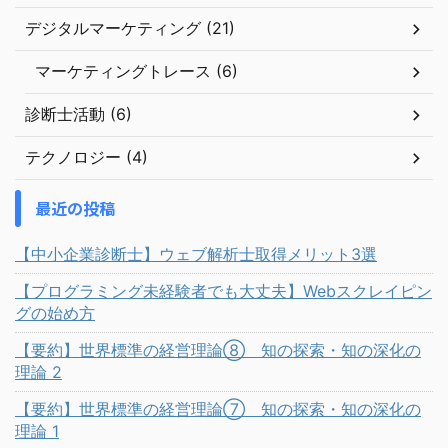
デジタルマーケティング (21)
マーケティングトレース (6)
診断士活動 (6)
テクノロジー (4)
最近の投稿
【中小企業診断士】ウェブ解析士取得メリット3選
【プログラミング未経験者でも大丈夫】Webスクレイピン
グの始め方
【要約】世界標準の経営理論⑧ 知の探索・知の深化の
理論 2
【要約】世界標準の経営理論⑦ 知の探索・知の深化の
理論 1