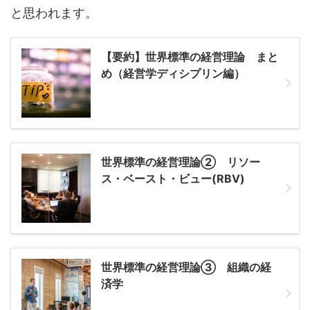
と思われます。
【要約】世界標準の経営理論 まと
め（経営学ディシプリン編）
世界標準の経営理論② リソー
ス・ベースト・ビュー(RBV)
世界標準の経営理論③ 組織の経
済学