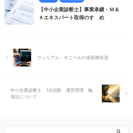
【中小企業診断士】事業承継・Ｍ＆
Ａエキスパート取得のすゝめ
ウィリアム・オニールの成長株投資
中小企業診断士 1次試験 運営管理 勉
強法について