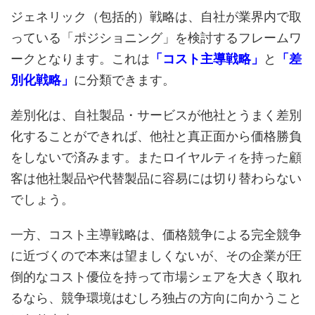
ジェネリック（包括的）戦略は、自社が業界内で取
っている「ポジショニング」を検討するフレームワ
ークとなります。これは
「コスト主導戦略」
と
「差
別化戦略」
に分類できます。
差別化は、自社製品・サービスが他社とうまく差別
化することができれば、他社と真正面から価格勝負
をしないで済みます。またロイヤルティを持った顧
客は他社製品や代替製品に容易には切り替わらない
でしょう。
一方、コスト主導戦略は、価格競争による完全競争
に近づくので本来は望ましくないが、その企業が圧
倒的なコスト優位を持って市場シェアを大きく取れ
るなら、競争環境はむしろ独占の方向に向かうこと