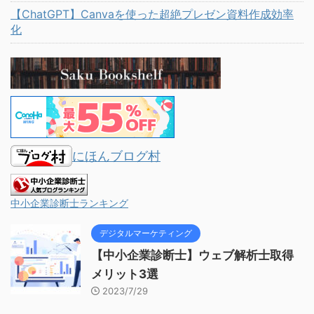
【ChatGPT】Canvaを使った超絶プレゼン資料作成効率
化
にほんブログ村
中小企業診断士ランキング
デジタルマーケティング
【中小企業診断士】ウェブ解析士取得
メリット3選
2023/7/29