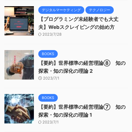
デジタルマーケティング
テクノロジー
【プログラミング未経験者でも大丈
夫】Webスクレイピングの始め方
2023/7/28
BOOKS
【要約】世界標準の経営理論⑧ 知の
探索・知の深化の理論 2
2023/7/1
BOOKS
【要約】世界標準の経営理論⑦ 知の
探索・知の深化の理論 1
2023/7/1