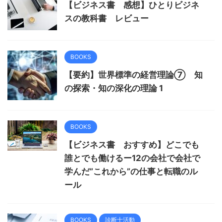
【ビジネス書 感想】ひとりビジネ
スの教科書 レビュー
BOOKS
【要約】世界標準の経営理論⑦ 知
の探索・知の深化の理論 1
BOOKS
【ビジネス書 おすすめ】どこでも
誰とでも働けるー12の会社で会社で
学んだ”これから”の仕事と転職のル
ール
BOOKS
診断士活動