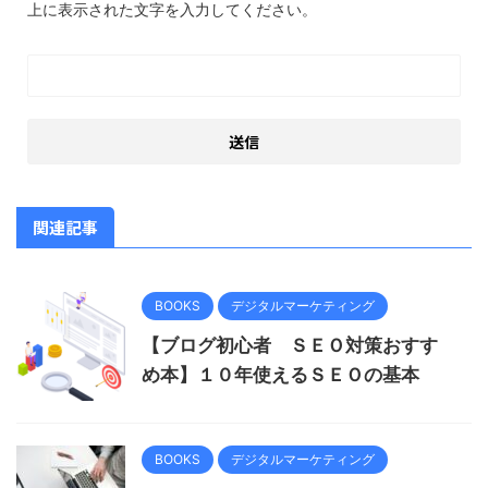
上に表示された文字を入力してください。
関連記事
BOOKS
デジタルマーケティング
【ブログ初心者 ＳＥＯ対策おすす
め本】１０年使えるＳＥＯの基本
BOOKS
デジタルマーケティング