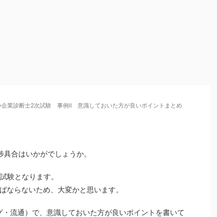
小企業診断士2次試験 事例Ⅱ 意識しておいた方が良いポイントまとめ
捗具合はいかがでしょうか。
本試験となります。
ばならないため、大変かと思います。
ング・流通）で、意識しておいた方が良いポイントを書いて