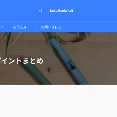
Saku Booksheif
ティ
自己紹介
お問い合わせ
ポイントまとめ