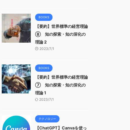
BOOKS
【要約】世界標準の経営理論
⑧ 知の探索・知の深化の
理論 2
2023/7/1
BOOKS
【要約】世界標準の経営理論
⑦ 知の探索・知の深化の
理論 1
2023/7/1
テクノロジー
【ChatGPT】Canvaを使っ