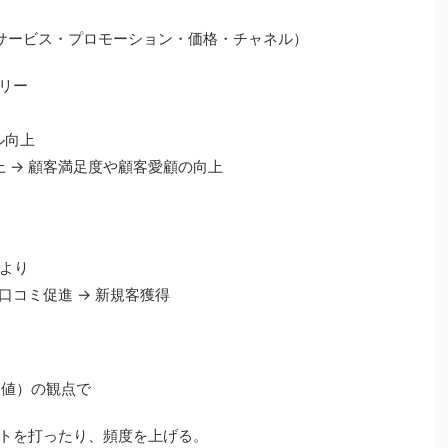
サービス・プロモーション・価格・チャネル）
リー
ル向上
上 → 顧客満足度や顧客愛顧の向上
より
 口コミ促進 → 新規客獲得
価値）の観点で
トを打ったり、頻度を上げる。