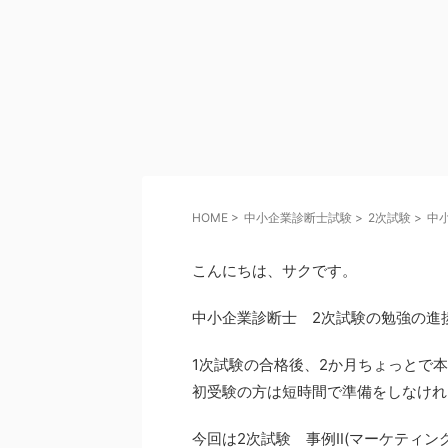
HOME
>
中小企業診断士試験
>
2次試験
>
中
こんにちは、サクです。
中小企業診断士 2次試験の勉強の進
1次試験の合格後、2か月ちょっとで
初受験の方は短時間で準備をしなけれ
今回は2次試験 事例Ⅱ(マーケティ