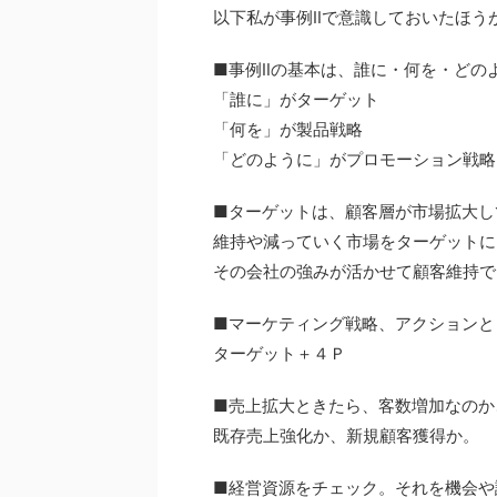
以下私が事例Ⅱで意識しておいたほう
■事例Ⅱの基本は、誰に・何を・どの
「誰に」がターゲット
「何を」が製品戦略
「どのように」がプロモーション戦略
■ターゲットは、顧客層が市場拡大し
維持や減っていく市場をターゲットに
その会社の強みが活かせて顧客維持で
■マーケティング戦略、アクションと
ターゲット＋４Ｐ
■売上拡大ときたら、客数増加なのか
既存売上強化か、新規顧客獲得か。
■経営資源をチェック。それを機会や