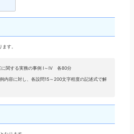
ります。
に関する実務の事例 I～Ⅳ 各80分
例内容に対し、各設問15～200文字程度の記述式で解
となります。