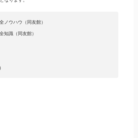
た全ノウハウ（同友館）
全知識（同友館）
）