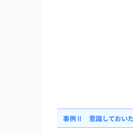
事例Ⅱ 意識しておい