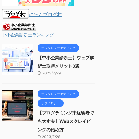
にほんブログ村
中小企業診断士ランキング
デジタルマーケティング
【中小企業診断士】ウェブ解
析士取得メリット3選
2023/7/29
デジタルマーケティング
テクノロジー
【プログラミング未経験者で
も大丈夫】Webスクレイピ
ングの始め方
2023/7/28